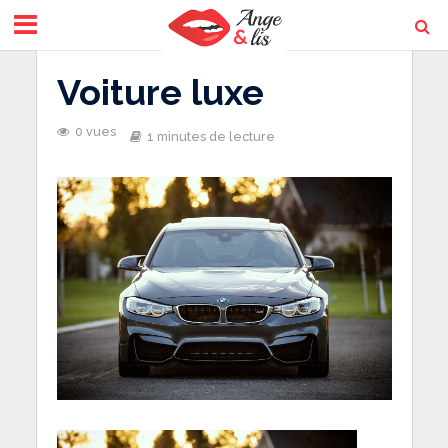
Voiture luxe
0 vues
1 minutes de lecture