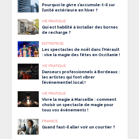
Pourquoi le givre s’accumule-t-il sur
l’unité extérieure en hiver ?
VIE PRATIQUE
Qui est habilité à installer des bornes
de recharge ?
ENTREPRISE
Les spectacles de noël dans l’Hérault
: vive la magie des fêtes en Occitanie !
VIE PRATIQUE
Danseurs professionnels à Bordeaux :
les artistes qui font vibrer
l’événementiel local !
VIE PRATIQUE
Vivre la magie à Marseille : comment
choisir un spectacle de magie pour
tous vos événements !
FINANCE
Quand faut-il aller voir un courtier ?