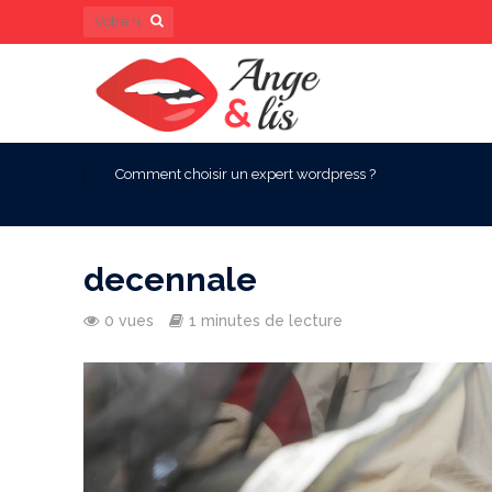
Comment choisir un expert wordpress ?
decennale
0 vues
1 minutes de lecture