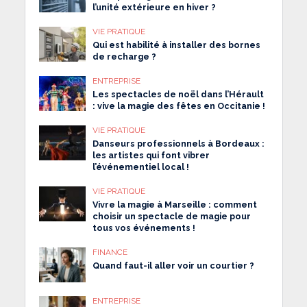
l’unité extérieure en hiver ?
VIE PRATIQUE
Qui est habilité à installer des bornes
de recharge ?
ENTREPRISE
Les spectacles de noël dans l’Hérault
: vive la magie des fêtes en Occitanie !
VIE PRATIQUE
Danseurs professionnels à Bordeaux :
les artistes qui font vibrer
l’événementiel local !
VIE PRATIQUE
Vivre la magie à Marseille : comment
choisir un spectacle de magie pour
tous vos événements !
FINANCE
Quand faut-il aller voir un courtier ?
ENTREPRISE