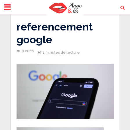
referencement
google
0 vues
1 minutes de lecture