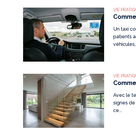
VIE PRATI
Commen
Un taxi c
patients 
véhicules,
VIE PRATI
Comment
Avec le te
signes de 
ce...