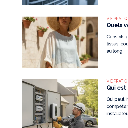
VIE PRATI
Quels v
Conseils 
tissus, co
au long
VIE PRATI
Qui est
Qui peut i
compétence
installateu