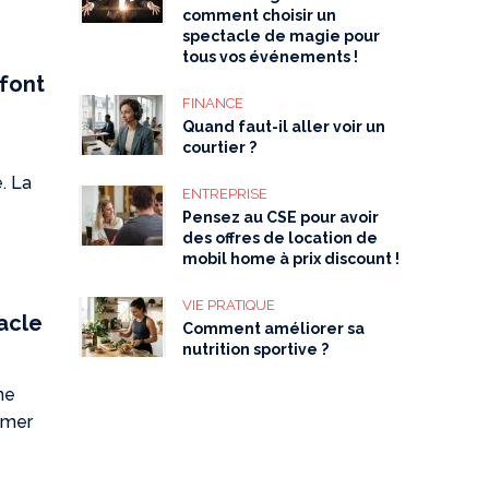
comment choisir un
spectacle de magie pour
tous vos événements !
 font
FINANCE
Quand faut-il aller voir un
courtier ?
. La
ENTREPRISE
Pensez au CSE pour avoir
des offres de location de
mobil home à prix discount !
VIE PRATIQUE
acle
Comment améliorer sa
nutrition sportive ?
ne
limer