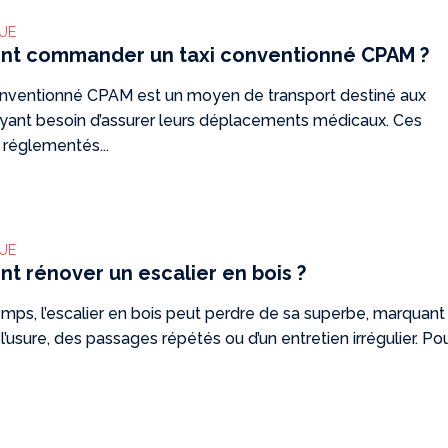
QUE
t commander un taxi conventionné CPAM ?
onventionné CPAM est un moyen de transport destiné aux
ayant besoin d’assurer leurs déplacements médicaux. Ces
 réglementés...
QUE
 rénover un escalier en bois ?
mps, l’escalier en bois peut perdre de sa superbe, marquant
l’usure, des passages répétés ou d’un entretien irrégulier. Pou