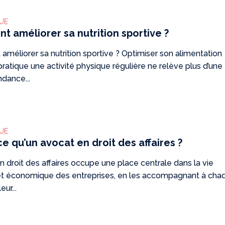
QUE
 améliorer sa nutrition sportive ?
méliorer sa nutrition sportive ? Optimiser son alimentation
pratique une activité physique régulière ne relève plus d’une
ndance...
QUE
ce qu’un avocat en droit des affaires ?
n droit des affaires occupe une place centrale dans la vie
 et économique des entreprises, en les accompagnant à cha
ur...