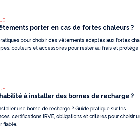
QUE
êtements porter en cas de fortes chaleurs ?
pratiques pour choisir des vêtements adaptés aux fortes chal
upes, couleurs et accessoires pour rester au frais et protégé
QUE
 habilité à installer des bornes de recharge ?
nstaller une borne de recharge ? Guide pratique sur les
s, certifications IRVE, obligations et critères pour choisir u
r fiable.