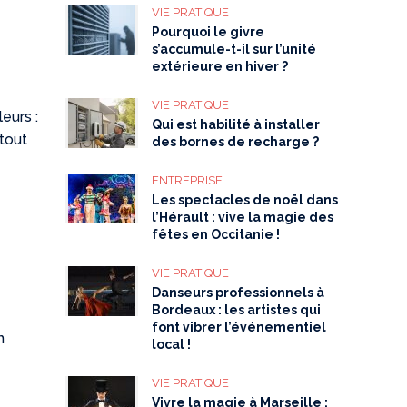
VIE PRATIQUE
Pourquoi le givre
s’accumule-t-il sur l’unité
extérieure en hiver ?
VIE PRATIQUE
eurs :
Qui est habilité à installer
 tout
des bornes de recharge ?
ENTREPRISE
Les spectacles de noël dans
l’Hérault : vive la magie des
fêtes en Occitanie !
VIE PRATIQUE
Danseurs professionnels à
Bordeaux : les artistes qui
font vibrer l’événementiel
n
local !
VIE PRATIQUE
Vivre la magie à Marseille :