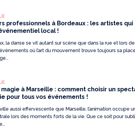
QUE
s professionnels à Bordeaux : les artistes qui
’événementiel local !
, la danse se vit autant sur scène que dans la rue et lors de
 événements où l’art du mouvement trouve toujours sa place
ge...
QUE
a magie à Marseille : comment choisir un spect
e pour tous vos événements !
ille aussi effervescente que Marseille, l’animation occupe u
rale lors des moments forts de la vie. Que ce soit pour sub
...