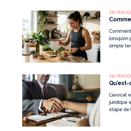
VIE PRATI
Comment
Comment a
lorsqu’on 
simple te
VIE PRATI
Qu’est-
L’avocat e
juridique
étape de le