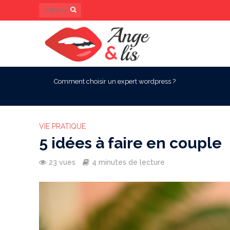
Comment choisir un expert wordpress ?
VIE PRATIQUE
5 idées à faire en couple
23 vues
4 minutes de lecture