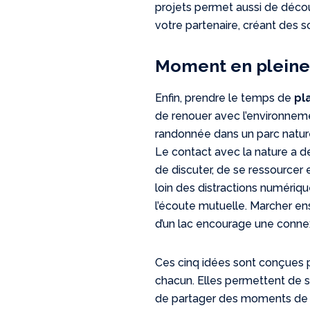
projets permet aussi de décou
votre partenaire, créant des so
Moment en pleine
Enfin, prendre le temps de
pl
de renouer avec l’environneme
randonnée dans un parc natur
Le contact avec la nature a de
de discuter, de se ressourcer 
loin des distractions numériq
l’écoute mutuelle. Marcher e
d’un lac encourage une conne
Ces cinq idées sont conçues po
chacun. Elles permettent de so
de partager des moments de q