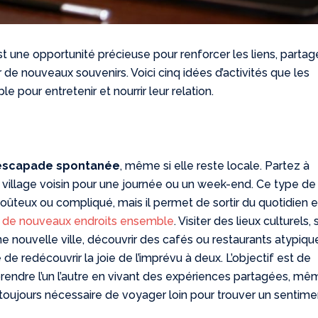
 une opportunité précieuse pour renforcer les liens, partag
de nouveaux souvenirs. Voici cinq idées d’activités que les
 pour entretenir et nourrir leur relation.
escapade spontanée
, même si elle reste locale. Partez à
n village voisin pour une journée ou un week-end. Ce type de
coûteux ou compliqué, mais il permet de sortir du quotidien 
on de nouveaux endroits ensemble
. Visiter des lieux culturels, 
e nouvelle ville, découvrir des cafés ou restaurants atypiqu
de redécouvrir la joie de l’imprévu à deux. L’objectif est de
rprendre l’un l’autre en vivant des expériences partagées, mê
as toujours nécessaire de voyager loin pour trouver un sentim