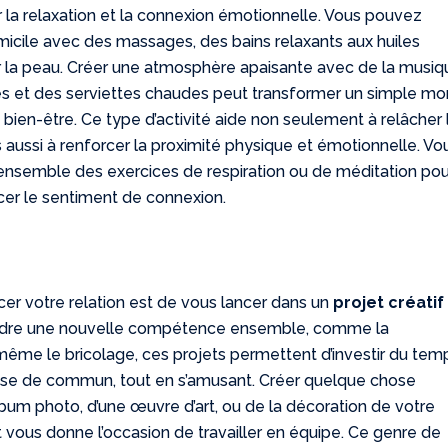
ur la relaxation et la connexion émotionnelle. Vous pouvez
micile avec des massages, des bains relaxants aux huiles
ur la peau. Créer une atmosphère apaisante avec de la musi
s et des serviettes chaudes peut transformer un simple m
bien-être. Ce type d’activité aide non seulement à relâcher 
 aussi à renforcer la proximité physique et émotionnelle. Vo
nsemble des exercices de respiration ou de méditation pou
rcer le sentiment de connexion.
cer votre relation est de vous lancer dans un
projet créatif
endre une nouvelle compétence ensemble, comme la
 même le bricolage, ces projets permettent d’investir du tem
ose de commun, tout en s’amusant. Créer quelque chose
album photo, d’une œuvre d’art, ou de la décoration de votre
et vous donne l’occasion de travailler en équipe. Ce genre de