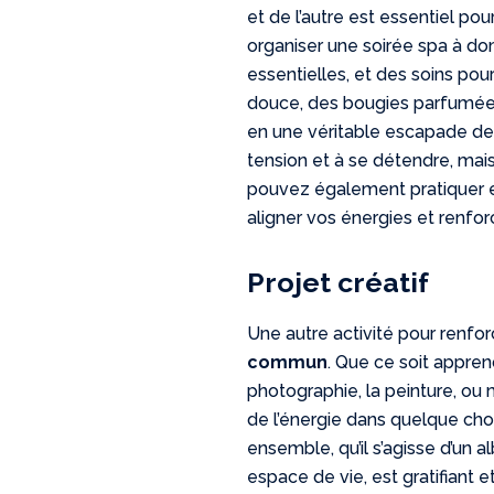
et de l’autre est essentiel po
organiser une soirée spa à do
essentielles, et des soins po
douce, des bougies parfumée
en une véritable escapade de 
tension et à se détendre, mais
pouvez également pratiquer e
aligner vos énergies et renfo
Projet créatif
Une autre activité pour renfor
commun
. Que ce soit appr
photographie, la peinture, ou
de l’énergie dans quelque ch
ensemble, qu’il s’agisse d’un 
espace de vie, est gratifiant 