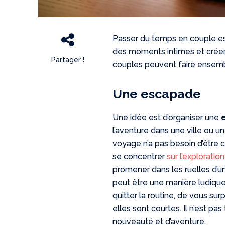
Passer du temps en couple est
des moments intimes et créer 
Partager !
couples peuvent faire ensemble
Une escapade
Une idée est d’organiser une
l’aventure dans une ville ou u
voyage n’a pas besoin d’être 
se concentrer
sur l’explorati
promener dans les ruelles d’un
peut être une manière ludique 
quitter la routine, de vous su
elles sont courtes. Il n’est p
nouveauté et d’aventure.