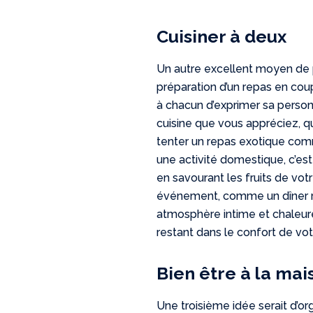
Cuisiner à deux
Un autre excellent moyen de
préparation d’un repas en coup
à chacun d’exprimer sa person
cuisine que vous appréciez, qu
tenter un repas exotique comm
une activité domestique, c’est
en savourant les fruits de vot
événement, comme un dîner r
atmosphère intime et chaleure
restant dans le confort de vo
Bien être à la mai
Une troisième idée serait d’or