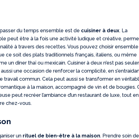
 passer du temps ensemble est de
cuisiner à deux
. La
le peut être à la fois une activité ludique et créative, perme
nalité à travers des recettes. Vous pouvez choisir ensemble
e ce soit des plats traditionnels français, italiens, ou même
e un dîner thaï ou mexicain. Cuisiner à deux n’est pas seul
 aussi une occasion de renforcer la complicité, en s’entraidan
re travail commun. Cela peut aussi se transformer en véritab
omantique à la maison, accompagné de vin et de bougies. 
use peut recréer l’ambiance d’un restaurant de luxe, tout en
tre chez-vous.
son
ganiser un
rituel de bien-être à la maison
. Prendre soin de