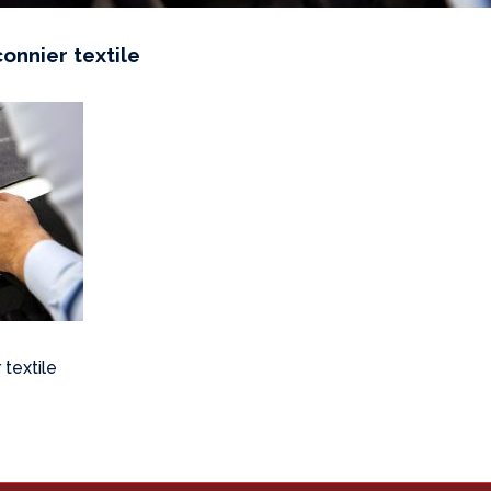
connier textile
 textile