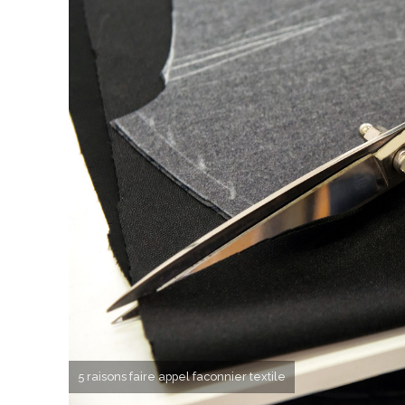
5 raisons faire appel faconnier textile