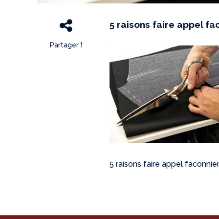
5 raisons faire appel fa
Partager !
5 raisons faire appel faconnier