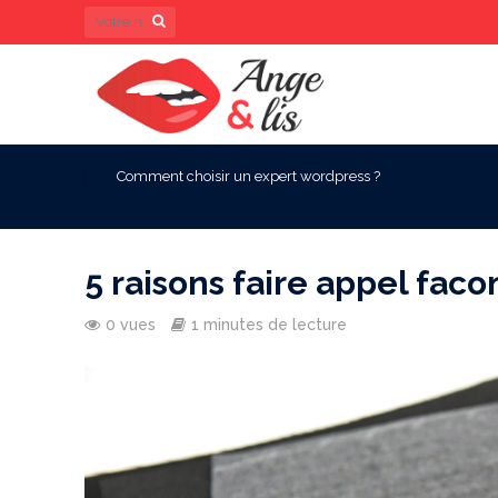
Comment choisir un expert wordpress ?
5 raisons faire appel facon
0 vues
1 minutes de lecture