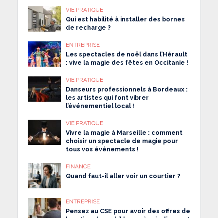
VIE PRATIQUE
Qui est habilité à installer des bornes
de recharge ?
ENTREPRISE
Les spectacles de noël dans l’Hérault
: vive la magie des fêtes en Occitanie !
VIE PRATIQUE
Danseurs professionnels à Bordeaux :
les artistes qui font vibrer
l’événementiel local !
VIE PRATIQUE
Vivre la magie à Marseille : comment
choisir un spectacle de magie pour
tous vos événements !
FINANCE
Quand faut-il aller voir un courtier ?
ENTREPRISE
Pensez au CSE pour avoir des offres de