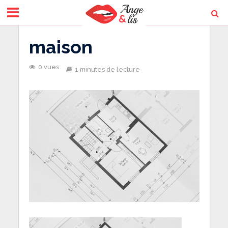
maison
0 vues
1 minutes de lecture