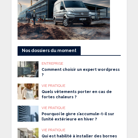
Nos dossiers du moment
ENTREPRISE
Comment choisir un expert wordpress
?
VIE PRATIQUE
Quels vêtements porter en cas de
fortes chaleurs ?
VIE PRATIQUE
Pourquoi le givre s’accumule-t-il sur
l’unité extérieure en hiver ?
VIE PRATIQUE
Qui est habilité à installer des bornes