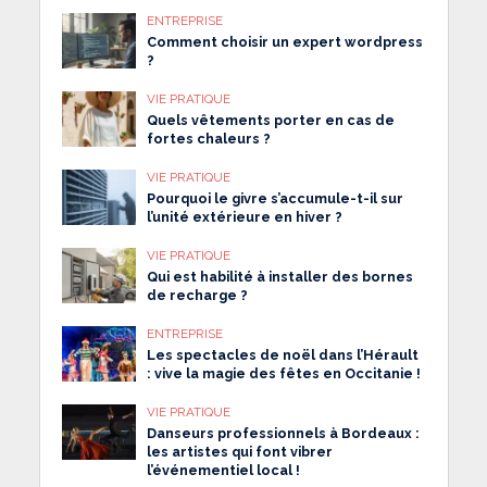
ENTREPRISE
Comment choisir un expert wordpress
?
VIE PRATIQUE
Quels vêtements porter en cas de
fortes chaleurs ?
VIE PRATIQUE
Pourquoi le givre s’accumule-t-il sur
l’unité extérieure en hiver ?
VIE PRATIQUE
Qui est habilité à installer des bornes
de recharge ?
ENTREPRISE
Les spectacles de noël dans l’Hérault
: vive la magie des fêtes en Occitanie !
VIE PRATIQUE
Danseurs professionnels à Bordeaux :
les artistes qui font vibrer
l’événementiel local !