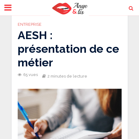
ENTREPRISE
AESH :
présentation de ce
métier
65 vues
2 minutes de lecture