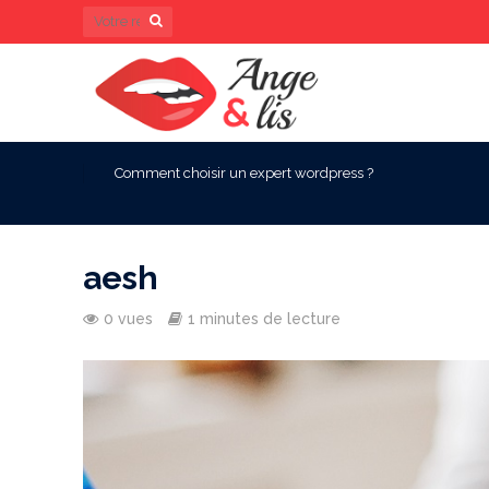
Comment choisir un expert wordpress ?
aesh
0 vues
1 minutes de lecture