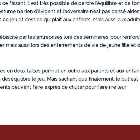
ce faisant, il est très possible de perdre l’équilibre et de to
ume n’a rien d’évident et l’adversaire n’est pas censé aider. 
s ce jeu et c’est ce qui plait aux enfants, mais aussi aux adult
ébiscité par les entreprises lors des séminaires, pour renforc
r, mais aussi lors des enterrements de vie de jeune fille et 
es en deux tailles permet en outre aux parents et aux enfan
déséquilibre le jeu. Mais sachant que finalement, le but est
ents peuvent faire exprès de chuter pour faire rire leur