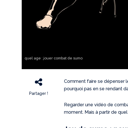
quel age : jouer combat de sumo
Comment faire se dépenser les
pourquoi pas en se rendant da
Partager !
Regarder une vidéo de comba
moment. Mais à partir de quel