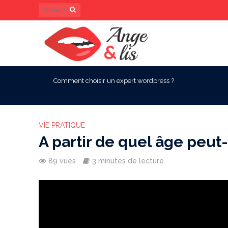
Comment choisir un expert wordpress ?
VIE PRATIQUE
A partir de quel âge peut
89 vues
3 minutes de lecture