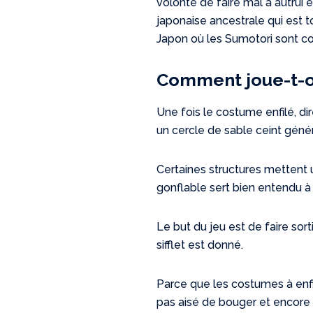
volonté de faire mal à autrui et
japonaise ancestrale qui est t
Japon où les Sumotori sont c
Comment joue-t-o
Une fois le costume enfilé, di
un cercle de sable ceint génér
Certaines structures mettent 
gonflable sert bien entendu à 
Le but du jeu est de faire sor
sifflet est donné.
Parce que les costumes à enf
pas aisé de bouger et encore m