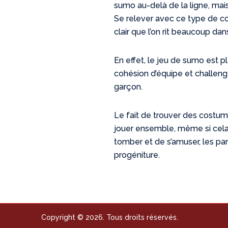
sumo au-delà de la ligne, mais 
Se relever avec ce type de cost
clair que l’on rit beaucoup dan
En effet, le jeu de sumo est pl
cohésion d’équipe et challenge
garçon.
Le fait de trouver des costum
jouer ensemble, même si cela 
tomber et de s’amuser, les par
progéniture.
Copyright © 2026. Tous droits réservés.