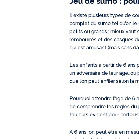
Jeu de sumo : pou
Il existe plusieurs types de c
complet du sumo tel qu’on le co
petits ou grands ; mieux vaut
rembourrés et des casques de 
qui est amusant (mais sans da
Les enfants à partir de 6 an
un adversaire de leur âge…ou 
que l’on peut enfiler selon la 
Pourquoi attendre l’âge de 6 
de comprendre les règles du jeu
toujours évident pour certains
A 6 ans, on peut être en mesu