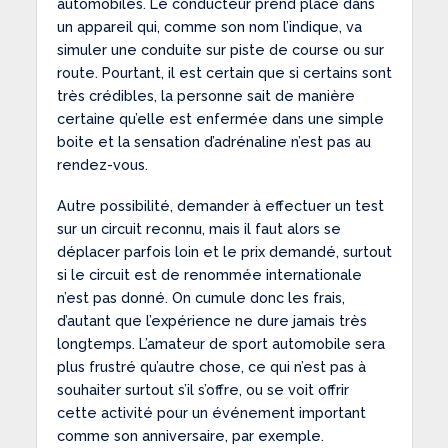
automobiles. Le conducteur prend place dans
un appareil qui, comme son nom l’indique, va
simuler une conduite sur piste de course ou sur
route. Pourtant, il est certain que si certains sont
très crédibles, la personne sait de manière
certaine qu’elle est enfermée dans une simple
boite et la sensation d’adrénaline n’est pas au
rendez-vous.
Autre possibilité, demander à effectuer un test
sur un circuit reconnu, mais il faut alors se
déplacer parfois loin et le prix demandé, surtout
si le circuit est de renommée internationale
n’est pas donné. On cumule donc les frais,
d’autant que l’expérience ne dure jamais très
longtemps. L’amateur de sport automobile sera
plus frustré qu’autre chose, ce qui n’est pas à
souhaiter surtout s’il s’offre, ou se voit offrir
cette activité pour un événement important
comme son anniversaire, par exemple.