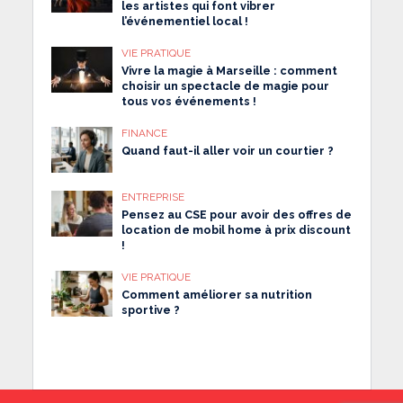
les artistes qui font vibrer
l’événementiel local !
VIE PRATIQUE
Vivre la magie à Marseille : comment
choisir un spectacle de magie pour
tous vos événements !
FINANCE
Quand faut-il aller voir un courtier ?
ENTREPRISE
Pensez au CSE pour avoir des offres de
location de mobil home à prix discount
!
VIE PRATIQUE
Comment améliorer sa nutrition
sportive ?