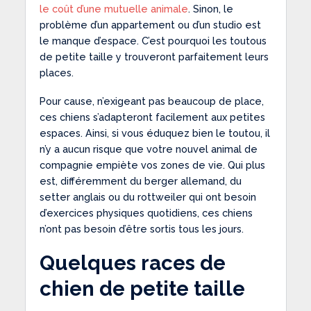
le coût d’une mutuelle animale
. Sinon, le
problème d’un appartement ou d’un studio est
le manque d’espace. C’est pourquoi les toutous
de petite taille y trouveront parfaitement leurs
places.
Pour cause, n’exigeant pas beaucoup de place,
ces chiens s’adapteront facilement aux petites
espaces. Ainsi, si vous éduquez bien le toutou, il
n’y a aucun risque que votre nouvel animal de
compagnie empiète vos zones de vie. Qui plus
est, différemment du berger allemand, du
setter anglais ou du rottweiler qui ont besoin
d’exercices physiques quotidiens, ces chiens
n’ont pas besoin d’être sortis tous les jours.
Quelques races de
chien de petite taille