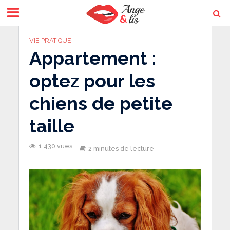
VIE PRATIQUE
Appartement :
optez pour les
chiens de petite
taille
1 430 vues
2 minutes de lecture