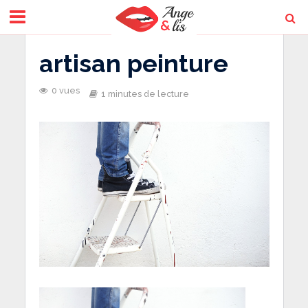
artisan peinture
0 vues
1 minutes de lecture