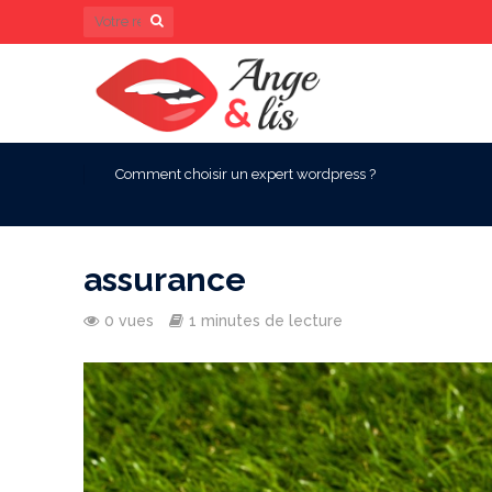
Comment choisir un expert wordpress ?
assurance
0 vues
1 minutes de lecture