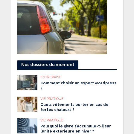
Nos dossiers du moment
ENTREPRISE
Comment choisir un expert wordpress
?
VIE PRATIQUE
Quels vêtements porter en cas de
fortes chaleurs ?
VIE PRATIQUE
Pourquoi le givre s’accumule-t-il sur
l’unité extérieure en hiver ?