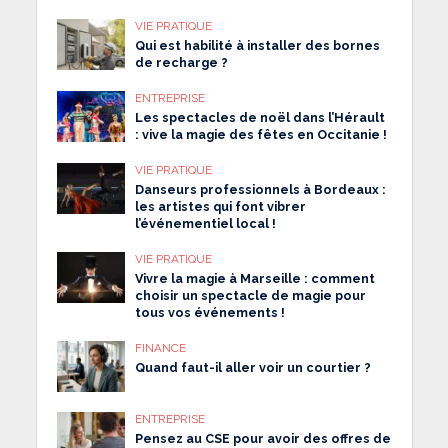
VIE PRATIQUE
Qui est habilité à installer des bornes
de recharge ?
ENTREPRISE
Les spectacles de noël dans l’Hérault
: vive la magie des fêtes en Occitanie !
VIE PRATIQUE
Danseurs professionnels à Bordeaux :
les artistes qui font vibrer
l’événementiel local !
VIE PRATIQUE
Vivre la magie à Marseille : comment
choisir un spectacle de magie pour
tous vos événements !
FINANCE
Quand faut-il aller voir un courtier ?
ENTREPRISE
Pensez au CSE pour avoir des offres de