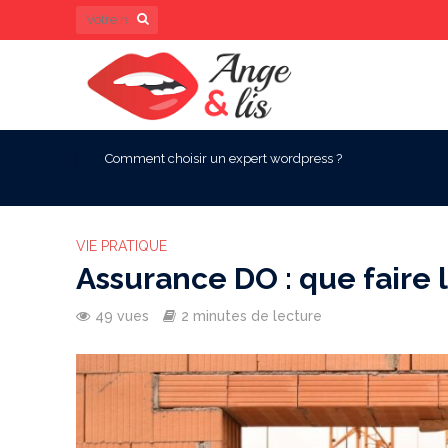
Comment choisir un expert wordpress ?
VIE PRATIQUE
Assurance DO : que faire lo
49 vues
2 minutes de lecture