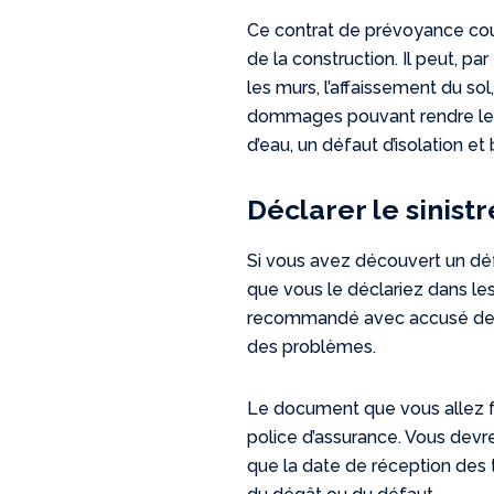
Ce contrat de prévoyance co
de la construction. Il peut, pa
les murs, l’affaissement du sol
dommages pouvant rendre le log
d’eau, un défaut d’isolation et
Déclarer le sinistr
Si vous avez découvert un défa
que vous le déclariez dans les
recommandé avec accusé de réc
des problèmes.
Le document que vous allez fa
police d’assurance. Vous devre
que la date de réception des 