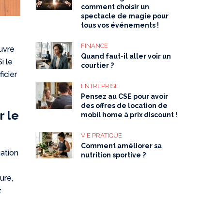
comment choisir un
spectacle de magie pour
tous vos événements !
FINANCE
ouvre
Quand faut-il aller voir un
i le
courtier ?
icier
ENTREPRISE
Pensez au CSE pour avoir
des offres de location de
r le
mobil home à prix discount !
VIE PRATIQUE
Comment améliorer sa
ation
nutrition sportive ?
ure,
z