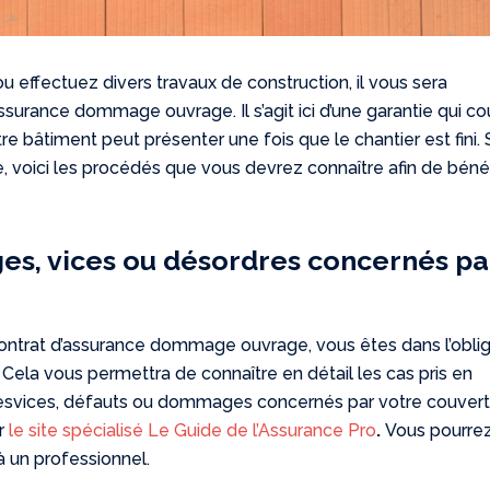
ou effectuez divers travaux de construction, il vous sera
ssurance dommage ouvrage. Il s’agit ici d’une garantie qui c
re bâtiment peut présenter une fois que le chantier est fini. S
e, voici les procédés que vous devrez connaître afin de bénéf
es, vices ou désordres concernés pa
ontrat d’assurance dommage ouvrage, vous êtes dans l’oblig
. Cela vous permettra de connaître en détail les cas pris en
ur lesvices, défauts ou dommages concernés par votre couvert
ur
le site spécialisé Le Guide de l’Assurance Pro
.
Vous pourre
 un professionnel.