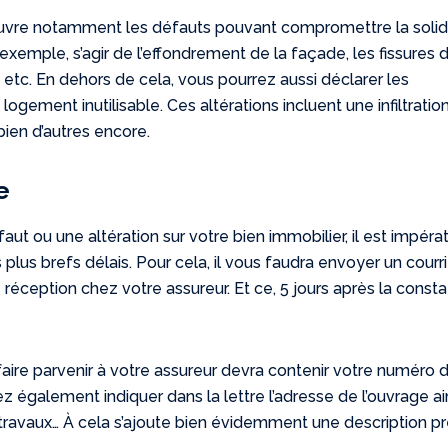
uvre notamment les défauts pouvant compromettre la solid
r exemple, s’agir de l’effondrement de la façade, les fissures 
, etc. En dehors de cela, vous pourrez aussi déclarer les
ement inutilisable. Ces altérations incluent une infiltratio
 bien d’autres encore.
e
ut ou une altération sur votre bien immobilier, il est impérat
 plus brefs délais. Pour cela, il vous faudra envoyer un courri
eption chez votre assureur. Et ce, 5 jours après la consta
ire parvenir à votre assureur devra contenir votre numéro 
z également indiquer dans la lettre l’adresse de l’ouvrage ai
travaux… À cela s’ajoute bien évidemment une description p