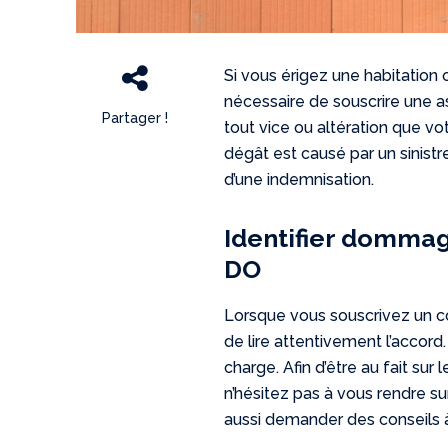
Si vous érigez une habitation 
nécessaire de souscrire une a
Partager !
tout vice ou altération que vot
dégât est causé par un sinistr
d’une indemnisation.
Identifier dommag
DO
Lorsque vous souscrivez un c
de lire attentivement l’accord
charge. Afin d’être au fait s
n’hésitez pas à vous rendre s
aussi demander des conseils à