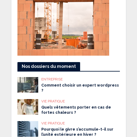
Nos dossiers du moment
ENTREPRISE
Comment choisir un expert wordpress
?
VIE PRATIQUE
Quels vêtements porter en cas de
fortes chaleurs ?
VIE PRATIQUE
Pourquoi le givre s’accumule-t-il sur
l’unité extérieure en hiver ?