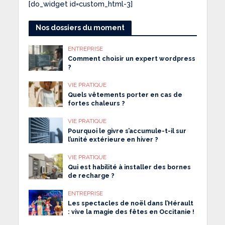
[do_widget id=custom_html-3]
Nos dossiers du moment
ENTREPRISE
Comment choisir un expert wordpress
?
VIE PRATIQUE
Quels vêtements porter en cas de
fortes chaleurs ?
VIE PRATIQUE
Pourquoi le givre s’accumule-t-il sur
l’unité extérieure en hiver ?
VIE PRATIQUE
Qui est habilité à installer des bornes
de recharge ?
ENTREPRISE
Les spectacles de noël dans l’Hérault
: vive la magie des fêtes en Occitanie !