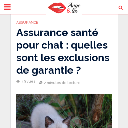
ASSURANCE
Assurance santé
pour chat : quelles
sont les exclusions
de garantie ?
49 vues
2 minutes de lecture