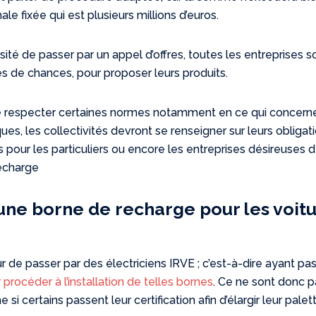
 fixée qui est plusieurs millions d’euros.
sité de passer par un appel d’offres, toutes les entreprises s
 de chances, pour proposer leurs produits.
e respecter certaines normes notamment en ce qui concern
ques, les collectivités devront se renseigner sur leurs obligati
 pour les particuliers ou encore les entreprises désireuses 
recharge
 une borne de recharge pour les voit
r de passer par des électriciens IRVE ; c’est-à-dire ayant pa
 procéder à l’installation de telles bornes
. Ce ne sont donc p
i certains passent leur certification afin d’élargir leur palet