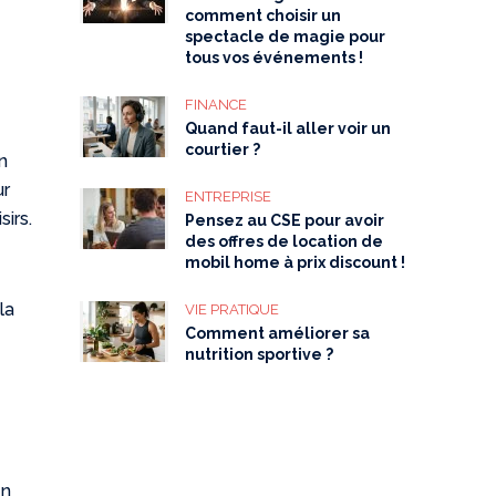
comment choisir un
spectacle de magie pour
tous vos événements !
FINANCE
Quand faut-il aller voir un
courtier ?
n
ur
ENTREPRISE
sirs.
Pensez au CSE pour avoir
des offres de location de
mobil home à prix discount !
la
VIE PRATIQUE
Comment améliorer sa
nutrition sportive ?
en