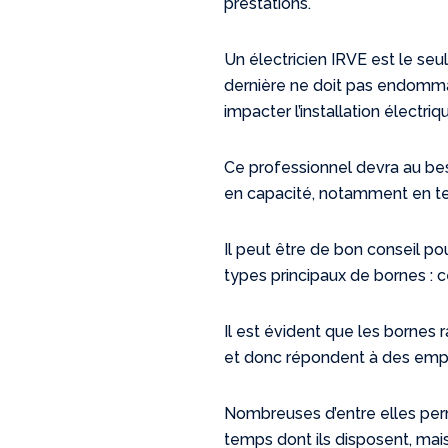
prestations.
Un électricien IRVE est le seu
dernière ne doit pas endommag
impacter l’installation électriq
Ce professionnel devra au bes
en capacité, notamment en te
Il peut être de bon conseil po
types principaux de bornes : c
Il est évident que les bornes
et donc répondent à des emp
Nombreuses d’entre elles perm
temps dont ils disposent, mai