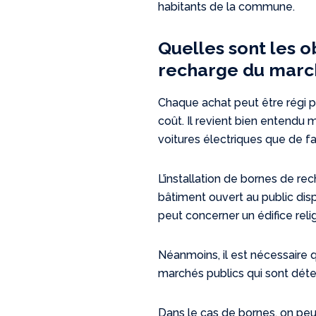
habitants de la commune.
Quelles sont les o
recharge du marc
Chaque achat peut être régi 
coût. Il revient bien entendu 
voitures électriques que de fa
L’installation de bornes de re
bâtiment ouvert au public disp
peut concerner un édifice re
Néanmoins, il est nécessaire q
marchés publics qui sont déter
Dans le cas de bornes, on pe