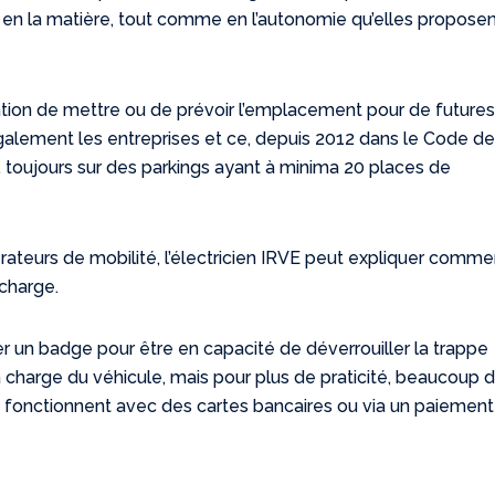
 en la matière, tout comme en l’autonomie qu’elles proposen
igation de mettre ou de prévoir l’emplacement pour de future
alement les entreprises et ce, depuis 2012 dans le Code de
n, toujours sur des parkings ayant à minima 20 places de
rateurs de mobilité, l’électricien IRVE peut expliquer comme
charge.
r un badge pour être en capacité de déverrouiller la trappe
la charge du véhicule, mais pour plus de praticité, beaucoup 
 fonctionnent avec des cartes bancaires ou via un paiement