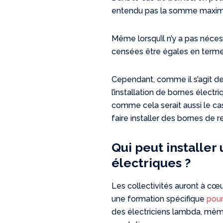
entendu pas la somme maximale
Même lorsqu’il n’y a pas néces
censées être égales en termes
Cependant, comme il s’agit d
l’installation de bornes électri
comme cela serait aussi le cas
faire installer des bornes de 
Qui peut installer
électriques ?
Les collectivités auront à cœu
une formation spécifique
pour
des électriciens lambda, même s