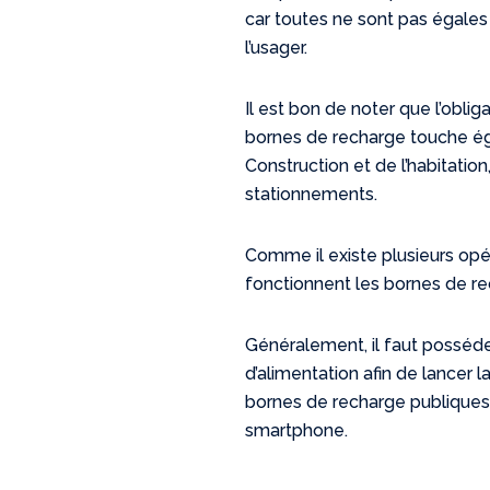
car toutes ne sont pas égales
l’usager.
Il est bon de noter que l’obl
bornes de recharge touche ég
Construction et de l’habitatio
stationnements.
Comme il existe plusieurs opé
fonctionnent les bornes de re
Généralement, il faut posséde
d’alimentation afin de lancer 
bornes de recharge publiques
smartphone.