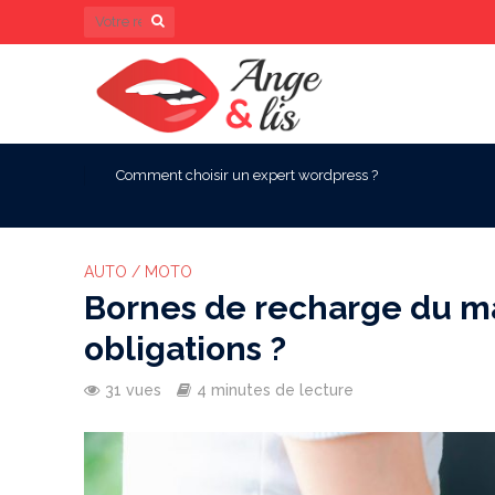
Comment choisir un expert wordpress ?
AUTO / MOTO
Bornes de recharge du ma
obligations ?
31 vues
4 minutes de lecture