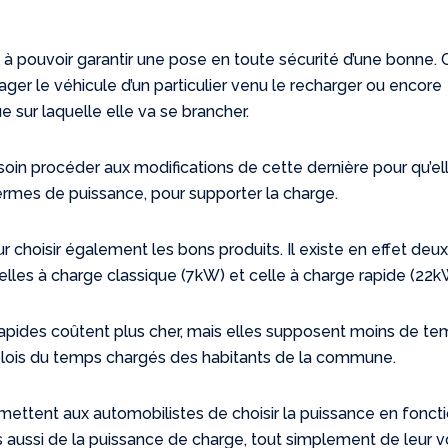
l à pouvoir garantir une pose en toute sécurité d’une bonne. 
er le véhicule d’un particulier venu le recharger ou encore
ue sur laquelle elle va se brancher.
oin procéder aux modifications de cette dernière pour qu’ell
rmes de puissance, pour supporter la charge.
ur choisir également les bons produits. Il existe en effet deu
elles à charge classique (7kW) et celle à charge rapide (22k
 rapides coûtent plus cher, mais elles supposent moins de t
lois du temps chargés des habitants de la commune.
ettent aux automobilistes de choisir la puissance en fonct
s aussi de la puissance de charge, tout simplement de leur v