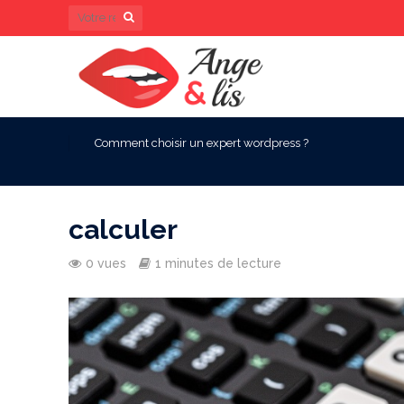
Comment choisir un expert wordpress ?
calculer
0 vues
1 minutes de lecture