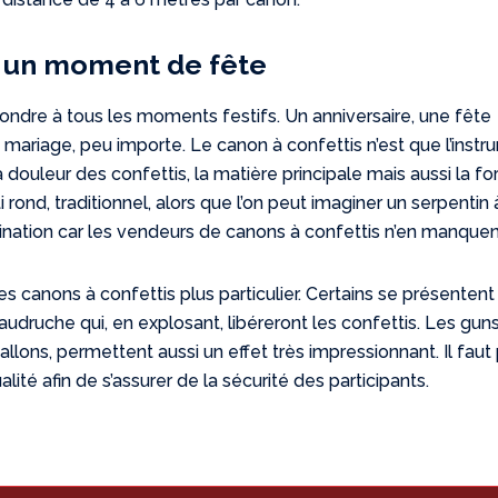
, un moment de fête
ondre à tous les moments festifs. Un anniversaire, une fête
n mariage, peu importe. Le canon à confettis n’est que l’inst
 douleur des confettis, la matière principale mais aussi la f
 rond, traditionnel, alors que l’on peut imaginer un serpentin 
magination car les vendeurs de canons à confettis n’en manquen
 canons à confettis plus particulier. Certains se présentent
audruche qui, en explosant, libéreront les confettis. Les gun
llons, permettent aussi un effet très impressionnant. Il faut
alité afin de s’assurer de la sécurité des participants.