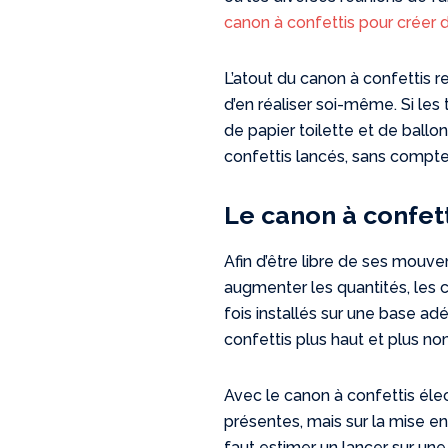
canon à confettis pour créer d
L’atout du canon à confettis rep
d’en réaliser soi-même. Si les
de papier toilette et de ballon
confettis lancés, sans compte
Le canon à confett
Afin d’être libre de ses mou
augmenter les quantités, les
fois installés sur une base ad
confettis plus haut et plus n
Avec le canon à confettis élec
présentes, mais sur la mise en 
faut estimer un lancer sur un