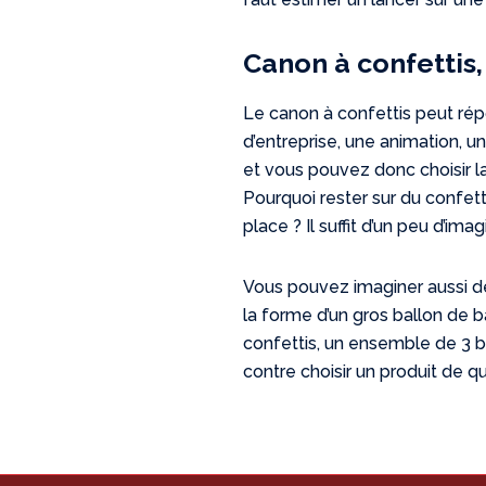
Canon à confettis
Le canon à confettis peut rép
d’entreprise, une animation, u
et vous pouvez donc choisir la
Pourquoi rester sur du confetti
place ? Il suffit d’un peu d’i
Vous pouvez imaginer aussi des
la forme d’un gros ballon de b
confettis, un ensemble de 3 ba
contre choisir un produit de qu