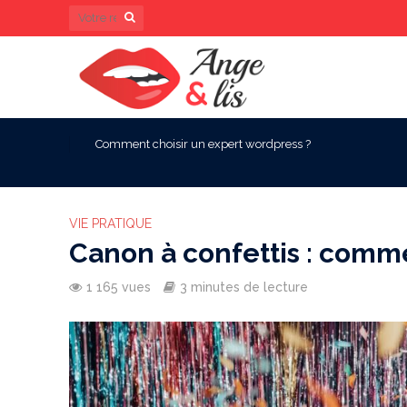
Comment choisir un expert wordpress ?
VIE PRATIQUE
Canon à confettis : comm
1 165 vues
3 minutes de lecture