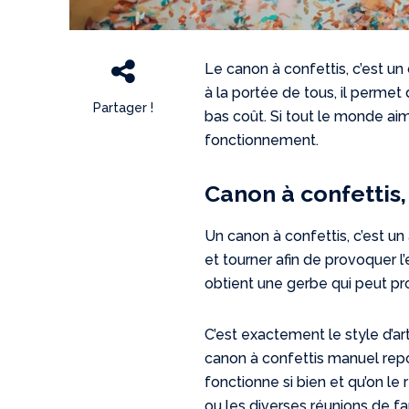
Le canon à confettis, c’est u
à la portée de tous, il permet 
Partager !
bas coût. Si tout le monde aim
fonctionnement.
Canon à confettis,
Un canon à confettis, c’est un 
et tourner afin de provoquer l’
obtient une gerbe qui peut pr
C’est exactement le style d’ar
canon à confettis manuel repose
fonctionne si bien et qu’on le
ou les diverses réunions de f