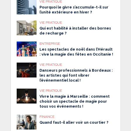
VIE PRATIQUE
Pourquoi le givre s’accumule-t-il sur
l’unité extérieure en hiver ?
VIE PRATIQUE
Qui est habilité à installer des bornes
de recharge ?
ENTREPRISE
Les spectacles de noël dans l’Hérault
: vive la magie des fêtes en Occitanie !
VIE PRATIQUE
Danseurs professionnels à Bordeaux :
les artistes qui font vibrer
l’événementiel local !
VIE PRATIQUE
Vivre la magie à Marseille : comment
choisir un spectacle de magie pour
tous vos événements !
FINANCE
Quand faut-il aller voir un courtier ?