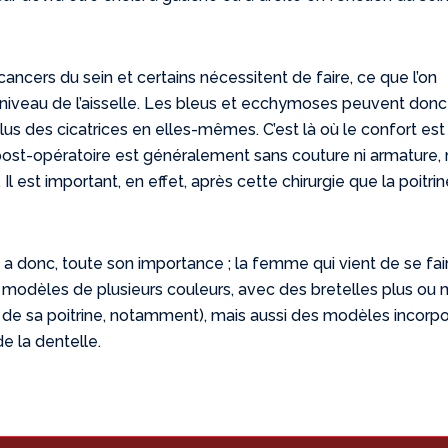
 cancers du sein et certains nécessitent de faire, ce que l’on
u niveau de l’aisselle. Les bleus et ecchymoses peuvent donc
us des cicatrices en elles-mêmes. C’est là où le confort est
post-opératoire est généralement sans couture ni armature,
Il est important, en effet, après cette chirurgie que la poitrin
ui a donc, toute son importance ; la femme qui vient de se fai
 modèles de plusieurs couleurs, avec des bretelles plus ou 
le de sa poitrine, notamment), mais aussi des modèles incorp
e la dentelle.