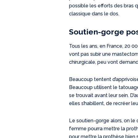
possible les efforts des bras
classique dans le dos.
Soutien-gorge post
Tous les ans, en France, 20 0
vont pas subir une mastectomie
chirurgicale, peu vont demande
Beaucoup tentent d’apprivoise
Beaucoup utilisent le tatouage 
se trouvait avant leur sein. D
elles s’habillent, de recréer le
Le soutien-gorge alors, on le
femme pourra mettre la prothè
pour mettre la prothèse bien s