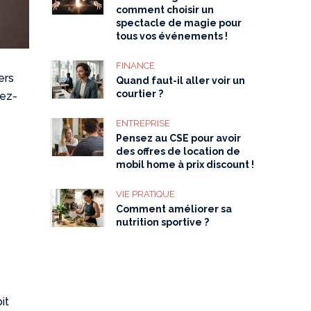
comment choisir un
spectacle de magie pour
tous vos événements !
FINANCE
ers
Quand faut-il aller voir un
courtier ?
dez-
ENTREPRISE
Pensez au CSE pour avoir
des offres de location de
mobil home à prix discount !
VIE PRATIQUE
Comment améliorer sa
nutrition sportive ?
it