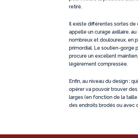
retiré.
Il existe différentes sortes de
appelle un curage axillaire, a
nombreux et douloureux, en pl
primordial. Le soutien-gorge 
procure un excellent maintien. 
légèrement compressée.
Enfin, au niveau du design ; q
opérer va pouvoir trouver des
larges (en fonction de la tail
des endroits brodés ou avec d