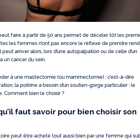
eut faire à partir de 50 ans permet de déceler tôt les premi
outes les femmes n’ont pas encore le réflexe de prendre ren
l peut arriver alors, lors d’une autopalpation ou de celle d’un
a un cancer du sein.
océder à une mastectomie (ou mammectomie) ; c’est-à-dire
ration, la poitrine a besoin d’un soutien-gorge particulier : le
. Comment bien le choisir ?
u’il faut savoir pour bien choisir son
ire peut être acheté tout aussi bien par une femme qui sub