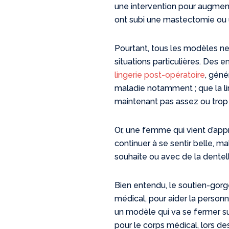
une intervention pour augmen
ont subi une mastectomie ou u
Pourtant, tous les modèles n
situations particulières. Des 
lingerie post-opératoire
, géné
maladie notamment ; que la li
maintenant pas assez ou trop e
Or, une femme qui vient d’app
continuer à se sentir belle, ma
souhaite ou avec de la dentel
Bien entendu, le soutien-gorg
médical, pour aider la personne
un modèle qui va se fermer su
pour le corps médical, lors des