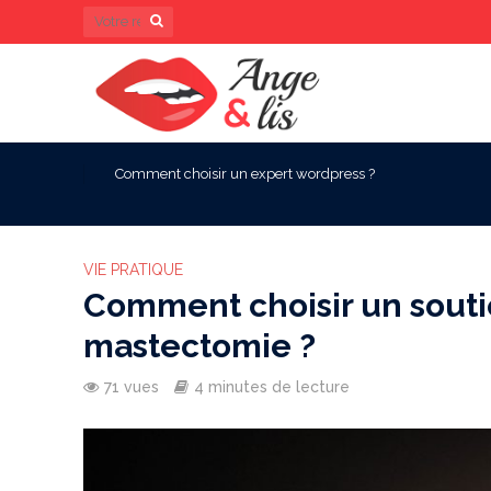
Comment choisir un expert wordpress ?
VIE PRATIQUE
Comment choisir un sout
mastectomie ?
71 vues
4 minutes de lecture