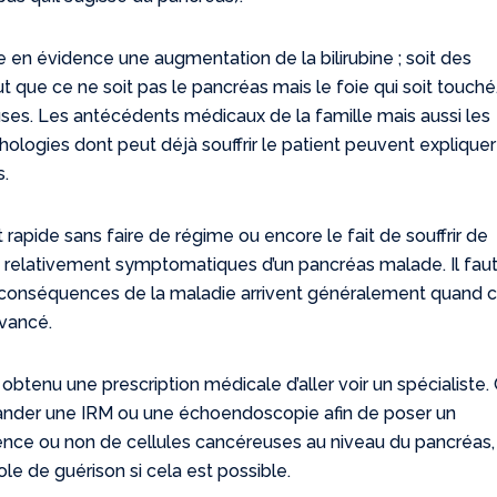
 en évidence une augmentation de la bilirubine ; soit des
 que ce ne soit pas le pancréas mais le foie qui soit touché. 
ses. Les antécédents médicaux de la famille mais aussi les
thologies dont peut déjà souffrir le patient peuvent expliquer
s.
rapide sans faire de régime ou encore le fait de souffrir de
relativement symptomatiques d’un pancréas malade. Il fau
 conséquences de la maladie arrivent généralement quand 
avancé.
r obtenu une prescription médicale d’aller voir un spécialiste.
ander une IRM ou une échoendoscopie afin de poser un
ésence ou non de cellules cancéreuses au niveau du pancréas, 
le de guérison si cela est possible.