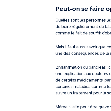
Peut-on se faire 
Quelles sont les personnes le
de boire régulièrement de l’a
comme le fait de souffrir d’ob
Mais il faut aussi savoir que
une des conséquences de la 
L’inflammation du pancréas ; 
une explication aux douleurs et
de certains médicaments, par 
certaines maladies comme les o
suivre un traitement pour la so
Même si elle peut être grave s