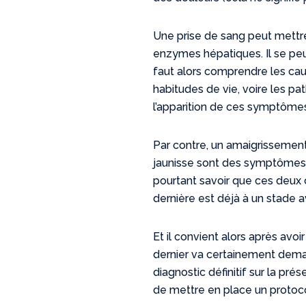
Une prise de sang peut mettre
enzymes hépatiques. Il se peut
faut alors comprendre les cau
habitudes de vie, voire les pa
l’apparition de ces symptôme
Par contre, un amaigrissement 
jaunisse sont des symptômes 
pourtant savoir que ces deux
dernière est déjà à un stade 
Et il convient alors après avoi
dernier va certainement dem
diagnostic définitif sur la pr
de mettre en place un protoco