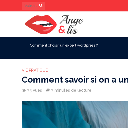
Comment choisir un expert wordpress ?
VIE PRATIQUE
Comment savoir si on a u
33 vues
3 minutes de lecture