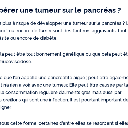
opérer une tumeur sur le pancréas ?
s plus à risque de développer une tumeur sur le pancréas ? L
lcool ou encore de fumer sont des facteurs aggravants, tout
ésité ou encore de diabète.
 cela peut être tout bonnement génétique ou que cela peut êt
mucoviscidose.
ce que l’on appelle une pancréatite aigüe ; peut être égalem
 n’a rien à voir avec une tumeur. Elle peut être causée par la
la consommation régulière d’aliments gras mais aussi par
reillons qui sont une infection. Il est pourtant important d
igner.
ous cette forme, certaines d’entre elles se résorbent si elle