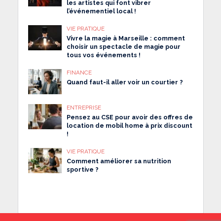
les artistes qui font vibrer
l’événementiel local !
VIE PRATIQUE
Vivre la magie à Marseille : comment
choisir un spectacle de magie pour
tous vos événements !
FINANCE
Quand faut-il aller voir un courtier ?
ENTREPRISE
Pensez au CSE pour avoir des offres de
location de mobil home à prix discount
!
VIE PRATIQUE
Comment améliorer sa nutrition
sportive ?