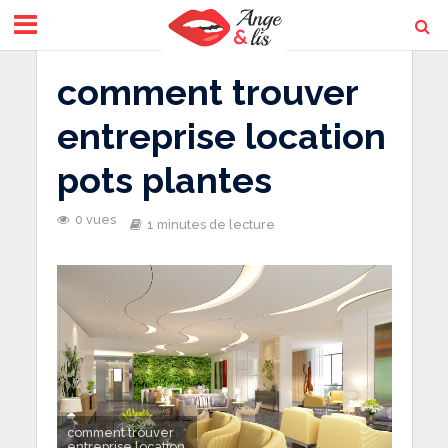
comment trouver
entreprise location
pots plantes
0 vues
1 minutes de lecture
comment trouver
entreprise location