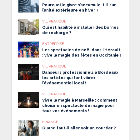
Pourquoi le givre s’accumule-t-il sur
l’unité extérieure en hiver ?
VIE PRATIQUE
Qui est habilité à installer des bornes
de recharge ?
ENTREPRISE
Les spectacles de noël dans l’Hérault
: vive la magie des fêtes en Occitanie !
VIE PRATIQUE
Danseurs professionnels à Bordeaux :
les artistes qui font vibrer
l’événementiel local !
VIE PRATIQUE
Vivre la magie à Marseille : comment
choisir un spectacle de magie pour
tous vos événements !
FINANCE
Quand faut-il aller voir un courtier ?