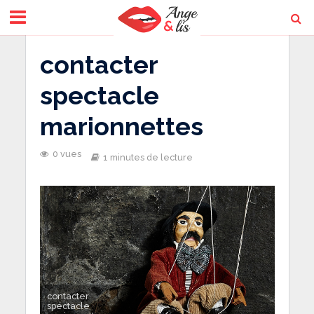
contacter
spectacle
marionnettes
0 vues
1 minutes de lecture
contacter
spectacle