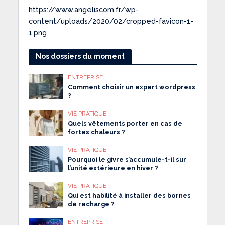
https://www.angeliscom.fr/wp-
content/uploads/2020/02/cropped-favicon-1-
1.png
Nos dossiers du moment
ENTREPRISE
Comment choisir un expert wordpress
?
VIE PRATIQUE
Quels vêtements porter en cas de
fortes chaleurs ?
VIE PRATIQUE
Pourquoi le givre s’accumule-t-il sur
l’unité extérieure en hiver ?
VIE PRATIQUE
Qui est habilité à installer des bornes
de recharge ?
ENTREPRISE