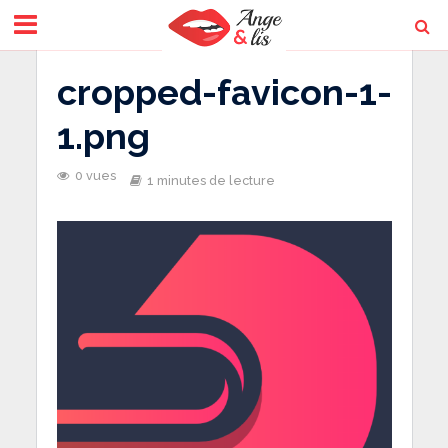
cropped-favicon-1-
1.png
0 vues
1 minutes de lecture