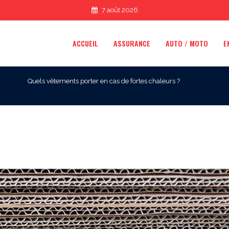
7 août 2026
ACCUEIL
ASSURANCE
AUTO / MOTO
E
Quels vêtements porter en cas de fortes chaleurs ?