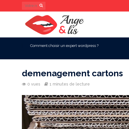
Comment choisir un expert wordpress ?
demenagement cartons
0 vues
1 minutes de lecture