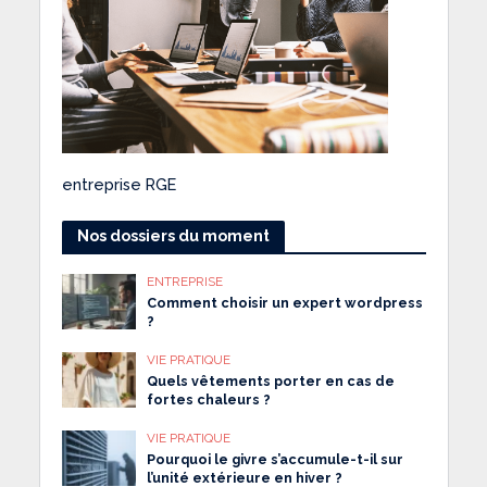
entreprise RGE
Nos dossiers du moment
ENTREPRISE
Comment choisir un expert wordpress
?
VIE PRATIQUE
Quels vêtements porter en cas de
fortes chaleurs ?
VIE PRATIQUE
Pourquoi le givre s’accumule-t-il sur
l’unité extérieure en hiver ?