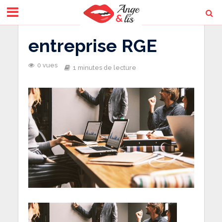
entreprise RGE
0 vues
1 minutes de lecture