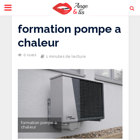
formation pompe a
chaleur
0 vues
1 minutes de lecture
formation pompe a
chaleur