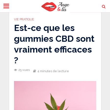
VIE PRATIQUE
Est-ce que les
gummies CBD sont
vraiment efficaces
?
25 vues
4 minutes de lecture