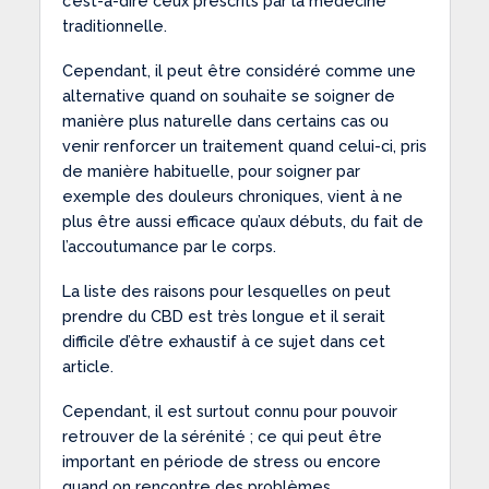
c’est-à-dire ceux prescrits par la médecine
traditionnelle.
Cependant, il peut être considéré comme une
alternative quand on souhaite se soigner de
manière plus naturelle dans certains cas ou
venir renforcer un traitement quand celui-ci, pris
de manière habituelle, pour soigner par
exemple des douleurs chroniques, vient à ne
plus être aussi efficace qu’aux débuts, du fait de
l’accoutumance par le corps.
La liste des raisons pour lesquelles on peut
prendre du CBD est très longue et il serait
difficile d’être exhaustif à ce sujet dans cet
article.
Cependant, il est surtout connu pour pouvoir
retrouver de la sérénité ; ce qui peut être
important en période de stress ou encore
quand on rencontre des problèmes