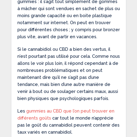
gummies : il s’agit tout simplement de gommes
à mâcher qui sont vendues en sachet de plus ou
moins grande capacité ou en boite plastique
notamment sur internet. On peut en trouver
pour différentes choses ; y compris pour bronzer
plus vite, avant de partir en vacances.
Si le cannabidiol ou CBD a bien des vertus, il
n’est pourtant pas utilisé pour cela. Comme nous
allons le voir plus loin, il répond cependant à de
nombreuses problématiques et on peut
maintenant dire qu’il ne s’agit pas d’une
tendance, mais bien d’une autre manière de
venir à bout ou de soulager certains maux, aussi
bien physiques que psychologiques parfois.
Les
gummies au CBD que l’on peut trouver en
différents goûts
car tout le monde n’apprécie
pas le goût du cannabidiol peuvent contenir des
taux variés en cannabidiol.