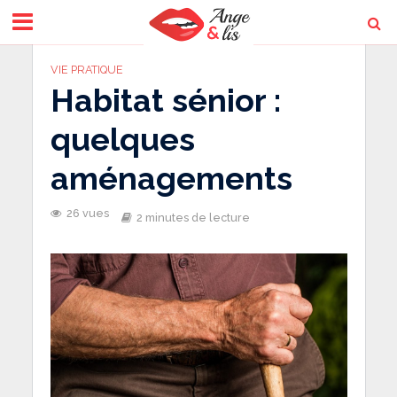
VIE PRATIQUE
Habitat sénior :
quelques
aménagements
26 vues
2 minutes de lecture