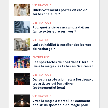
VIE PRATIQUE
Quels vêtements porter en cas de
fortes chaleurs ?
VIE PRATIQUE
Pourquoi le givre s’accumule-t-il sur
l’unité extérieure en hiver ?
VIE PRATIQUE
Qui est habilité à installer des bornes
de recharge ?
ENTREPRISE
Les spectacles de noël dans l’Hérault
: vive la magie des fêtes en Occitanie !
VIE PRATIQUE
Danseurs professionnels à Bordeaux :
les artistes qui font vibrer
l’événementiel local !
VIE PRATIQUE
Vivre la magie à Marseille : comment
choisir un spectacle de magie pour