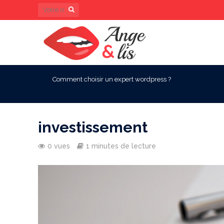
Comment choisir un expert wordpress ?
investissement
0 vues
1 minutes de lecture