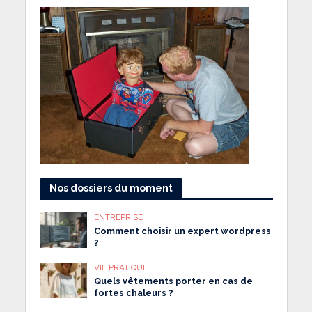
Nos dossiers du moment
ENTREPRISE
Comment choisir un expert wordpress
?
VIE PRATIQUE
Quels vêtements porter en cas de
fortes chaleurs ?