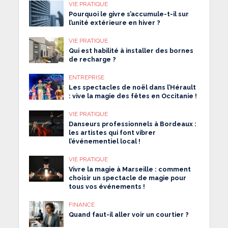
VIE PRATIQUE
Pourquoi le givre s’accumule-t-il sur
l’unité extérieure en hiver ?
VIE PRATIQUE
Qui est habilité à installer des bornes
de recharge ?
ENTREPRISE
Les spectacles de noël dans l’Hérault
: vive la magie des fêtes en Occitanie !
VIE PRATIQUE
Danseurs professionnels à Bordeaux :
les artistes qui font vibrer
l’événementiel local !
VIE PRATIQUE
Vivre la magie à Marseille : comment
choisir un spectacle de magie pour
tous vos événements !
FINANCE
Quand faut-il aller voir un courtier ?