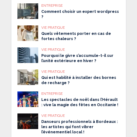
ENTREPRISE
Comment choisir un expert wordpress
?
VIE PRATIQUE
Quels vêtements porter en cas de
fortes chaleurs ?
VIE PRATIQUE
Pourquoi le givre s’accumule-t-il sur
l’unité extérieure en hiver ?
VIE PRATIQUE
Qui est habilité à installer des bornes
de recharge ?
ENTREPRISE
Les spectacles de noël dans l’Hérault
: vive la magie des fêtes en Occitanie !
VIE PRATIQUE
Danseurs professionnels à Bordeaux :
les artistes qui font vibrer
l’événementiel local !