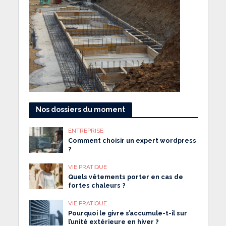
Nos dossiers du moment
ENTREPRISE
Comment choisir un expert wordpress
?
VIE PRATIQUE
Quels vêtements porter en cas de
fortes chaleurs ?
VIE PRATIQUE
Pourquoi le givre s’accumule-t-il sur
l’unité extérieure en hiver ?