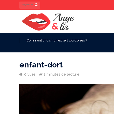
Comment choisir un expert wordpress ?
enfant-dort
0 vues
1 minutes de lecture