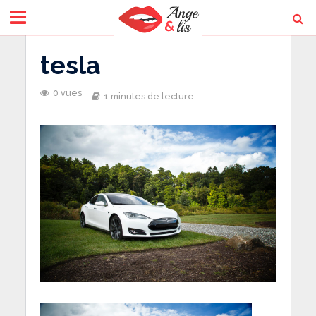
tesla
0 vues
1 minutes de lecture