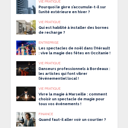
VIE PRATIQUE
Pourquoi le givre s’accumule-t-il sur
l’unité extérieure en hiver ?
VIE PRATIQUE
Qui est habilité à installer des bornes
de recharge ?
ENTREPRISE
Les spectacles de noël dans l’Hérault
: vive la magie des fêtes en Occitanie !
VIE PRATIQUE
Danseurs professionnels à Bordeaux :
les artistes qui font vibrer
l’événementiel local !
VIE PRATIQUE
Vivre la magie à Marseille : comment
choisir un spectacle de magie pour
tous vos événements !
FINANCE
Quand faut-il aller voir un courtier ?