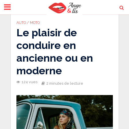
AUTO / MOTO
Le plaisir de
conduire en
ancienne ou en
moderne
124 vues
2 minutes de lecture