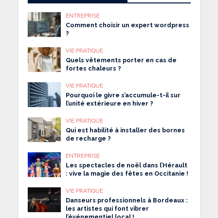
ENTREPRISE
Comment choisir un expert wordpress
?
VIE PRATIQUE
Quels vêtements porter en cas de
fortes chaleurs ?
VIE PRATIQUE
Pourquoi le givre s’accumule-t-il sur
l’unité extérieure en hiver ?
VIE PRATIQUE
Qui est habilité à installer des bornes
de recharge ?
ENTREPRISE
Les spectacles de noël dans l’Hérault
: vive la magie des fêtes en Occitanie !
VIE PRATIQUE
Danseurs professionnels à Bordeaux :
les artistes qui font vibrer
l’événementiel local !