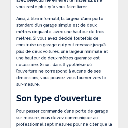
avez sélectionné en effet le matériau, il ne
vous reste plus qu’à vous faire livrer.
Ainsi, à titre informatif, la largeur d’une porte
standard d’un garage simple est de deux
mètres cinquante, avec une hauteur de trois
mètres. Si vous avez décidé toutefois de
construire un garage qui peut recevoir jusqu’à
plus de deux voitures, une largeur minimale et
une hauteur de deux mètres quarante est
nécessaire. Sinon, dans l’hypothèse où
l’ouverture ne correspond à aucune de ses
dimensions, vous pouvez vous tourner vers le
sur-mesure.
Son type d’ouverture
Pour passer commande d’une porte de garage
sur-mesure, vous devez communiquer au
professionnel sept mesures pour ne citer que la