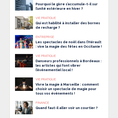
Pourquoi le givre s’accumule-t-il sur
l’unité extérieure en hiver ?
VIE PRATIQUE
Qui est habilité à installer des bornes
de recharge ?
ENTREPRISE
Les spectacles de noël dans l’Hérault
: vive la magie des fêtes en Occitanie !
VIE PRATIQUE
Danseurs professionnels à Bordeaux :
les artistes qui font vibrer
l’événementiel local !
VIE PRATIQUE
Vivre la magie à Marseille : comment
choisir un spectacle de magie pour
tous vos événements !
FINANCE
Quand faut-il aller voir un courtier ?