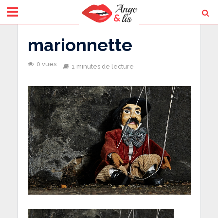
marionnette
0 vues
1 minutes de lecture