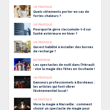
VIE PRATIQUE
Quels vêtements porter en cas de
fortes chaleurs ?
VIE PRATIQUE
Pourquoi le givre s’accumule-t-il sur
l’unité extérieure en hiver ?
VIE PRATIQUE
Qui est habilité à installer des bornes
de recharge ?
ENTREPRISE
Les spectacles de noël dans l’Hérault
: vive la magie des fêtes en Occitanie !
VIE PRATIQUE
Danseurs professionnels à Bordeaux :
les artistes qui font vibrer
l’événementiel local !
VIE PRATIQUE
Vivre la magie à Marseille : comment
choisir un spectacle de magie pour