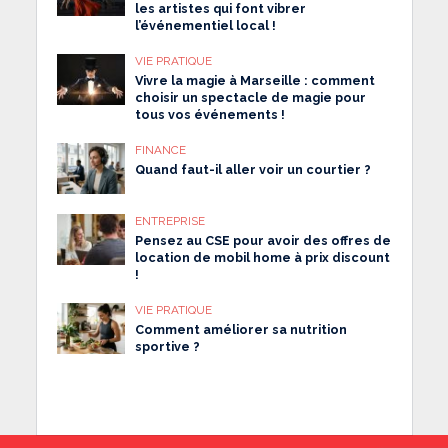
les artistes qui font vibrer
l’événementiel local !
VIE PRATIQUE
Vivre la magie à Marseille : comment
choisir un spectacle de magie pour
tous vos événements !
FINANCE
Quand faut-il aller voir un courtier ?
ENTREPRISE
Pensez au CSE pour avoir des offres de
location de mobil home à prix discount
!
VIE PRATIQUE
Comment améliorer sa nutrition
sportive ?