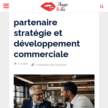
partenaire
stratégie et
développement
commerciale
0 vues
1 minutes de lecture