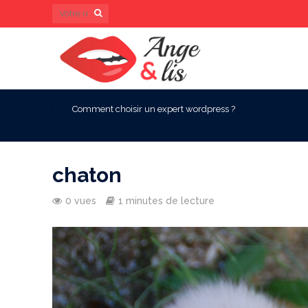
Comment choisir un expert wordpress ?
chaton
0 vues
1 minutes de lecture