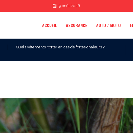
9 août 2026
ACCUEIL
ASSURANCE
AUTO / MOTO
E
Quels vêtements porter en cas de fortes chaleurs ?