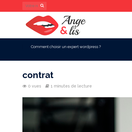
Comment choisir un expert wordpress ?
contrat
0 vues
1 minutes de lecture