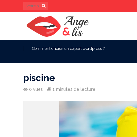
Comment choisir un expert wordpress ?
piscine
0 vues
1 minutes de lecture