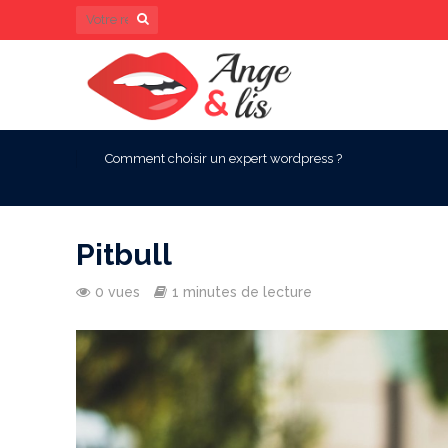
Comment choisir un expert wordpress ?
Pitbull
0 vues
1 minutes de lecture