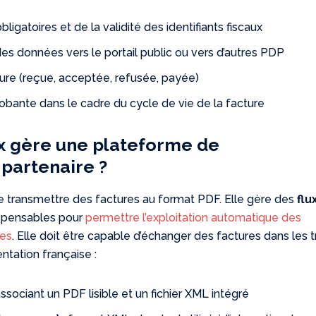
igatoires et de la validité des identifiants fiscaux
es données vers le portail public ou vers d’autres PDP
ture (reçue, acceptée, refusée, payée)
obante dans le cadre du cycle de vie de la facture
ux gère une plateforme de
 partenaire ?
 transmettre des factures au format PDF. Elle gère des
flu
ispensables pour
permettre l’exploitation automatique des
les
. Elle doit être capable d’échanger des factures dans les t
ntation française :
ssociant un PDF lisible et un fichier XML intégré