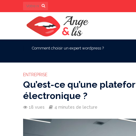
Comment choisir un expert wordpress ?
ENTREPRISE
Qu’est-ce qu’une platefor
électronique ?
18 vues
4 minutes de lecture