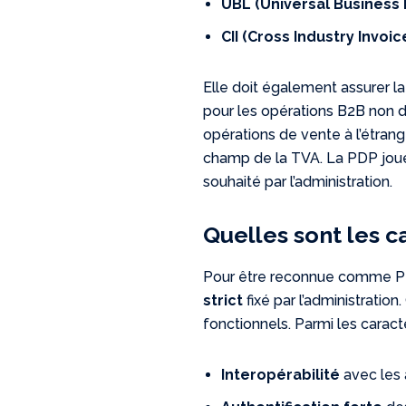
UBL (Universal Business
CII (Cross Industry Invoic
Elle doit également assurer l
pour les opérations B2B non 
opérations de vente à l’étrang
champ de la TVA. La PDP joue
souhaité par l’administration.
Quelles sont les c
Pour être reconnue comme PD
strict
fixé par l’administration.
fonctionnels. Parmi les caracté
Interopérabilité
avec les 