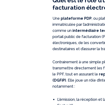
Quel est le rôle d
facturation électr
Une
plateforme PDP
, ou pl
immatriculée par l’administrati
comme un
intermédiaire te
portail public de facturation (
électroniques, de les converti
destinataires et d’assurer la t
Contrairement à une simple p
transmettre directement les fa
le PPF, tout en assurant le
rep
(DGFiP)
. Elle joue un rôle d’in
notamment :
L’émission, la réception et