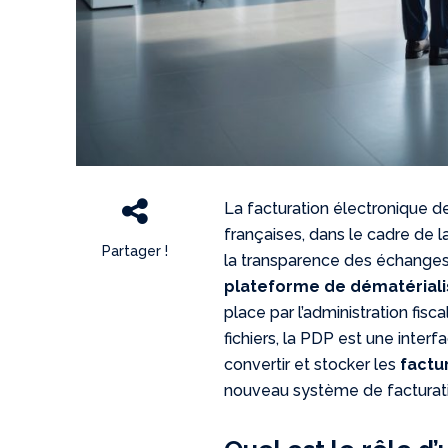
La facturation électronique d
françaises, dans le cadre de l
Partager !
la transparence des échanges
plateforme de dématérialis
place par l’administration fis
fichiers, la PDP est une interf
convertir et stocker les
factu
nouveau système de facturat