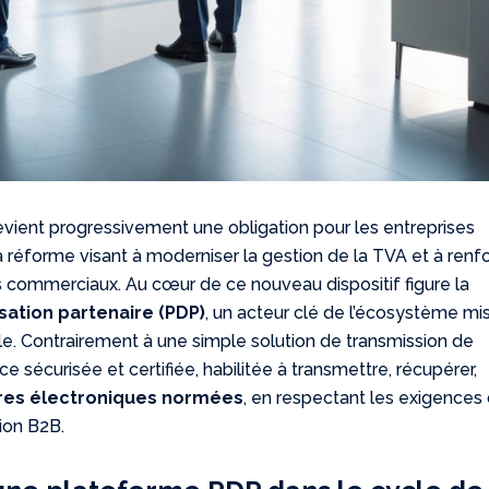
evient progressivement une obligation pour les entreprises
a réforme visant à moderniser la gestion de la TVA et à renf
 commerciaux. Au cœur de ce nouveau dispositif figure la
ation partenaire (PDP)
, un acteur clé de l’écosystème mi
cale. Contrairement à une simple solution de transmission de
ace sécurisée et certifiée, habilitée à transmettre, récupérer,
res électroniques normées
, en respectant les exigences
ion B2B.