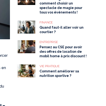
comment choisir un
spectacle de magie pour
tous vos événements !
FINANCE
Quand faut-il aller voir un
courtier ?
ENTREPRISE
Pensez au CSE pour avoir
des offres de location de
orcer
mobil home à prix discount !
VIE PRATIQUE
s en
Comment améliorer sa
nutrition sportive ?
 du