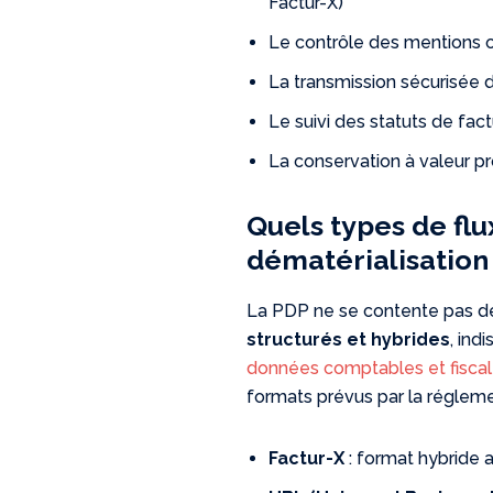
Factur-X)
Le contrôle des mentions obl
La transmission sécurisée d
Le suivi des statuts de fac
La conservation à valeur pr
Quels types de fl
dématérialisation
La PDP ne se contente pas de
structurés et hybrides
, ind
données comptables et fisca
formats prévus par la régleme
Factur-X
: format hybride a