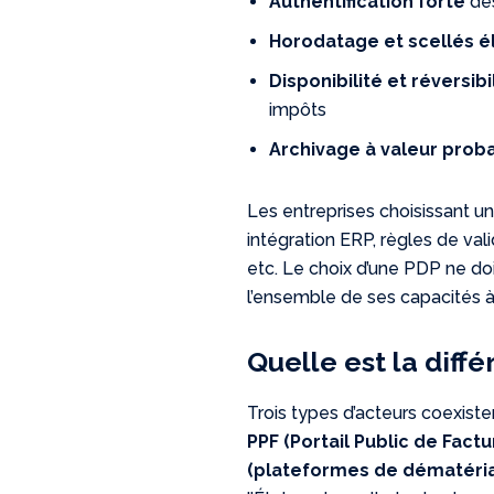
Authentification forte
des
Horodatage et scellés é
Disponibilité et réversib
impôts
Archivage à valeur prob
Les entreprises choisissant u
intégration ERP, règles de val
etc. Le choix d’une PDP ne do
l’ensemble de ses capacités à
Quelle est la diff
Trois types d’acteurs coexiste
PPF (Portail Public de Factu
(plateformes de dématérial